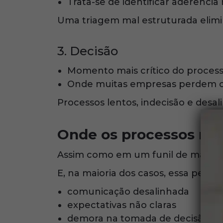
Trata-se de identificar aderência 
Uma triagem mal estruturada elimi
3. Decisão
Momento mais crítico do proces
Onde muitas empresas perdem ca
Processos lentos, indecisão e desa
Onde os processos ma
Assim como em um funil de marketi
E, na maioria dos casos, essa perda
comunicação desalinhada
expectativas não claras
demora na tomada de decisão