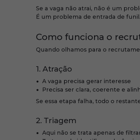
Se a vaga não atrai, não é um prob
É um problema de entrada de funil
Como funciona o recru
Quando olhamos para o recrutament
1. Atração
A vaga precisa gerar interesse
Precisa ser clara, coerente e al
Se essa etapa falha, todo o restan
2. Triagem
Aqui não se trata apenas de filtra