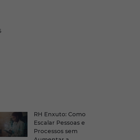
6
RH Enxuto: Como
Escalar Pessoas e
Processos sem
Aumentar a