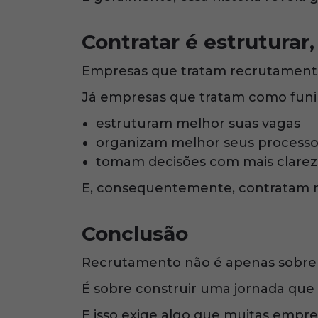
Contratar é estruturar,
Empresas que tratam recrutamento
Já empresas que tratam como funil
estruturam melhor suas vagas
organizam melhor seus processo
tomam decisões com mais clarez
E, consequentemente, contratam 
Conclusão
Recrutamento não é apenas sobre 
É sobre construir uma jornada que l
E isso exige algo que muitas empr