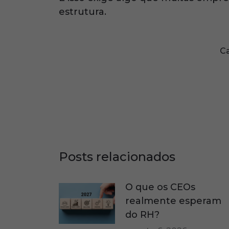
estrutura.
Ca
Posts relacionados
O que os CEOs
realmente esperam
do RH?