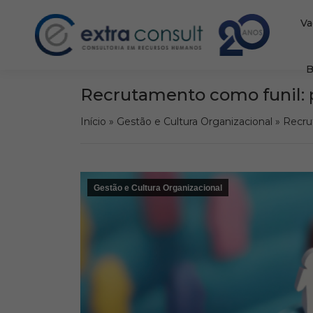
Va
B
Recrutamento como funil: p
Início
»
Gestão e Cultura Organizacional
»
Recrut
Gestão e Cultura Organizacional