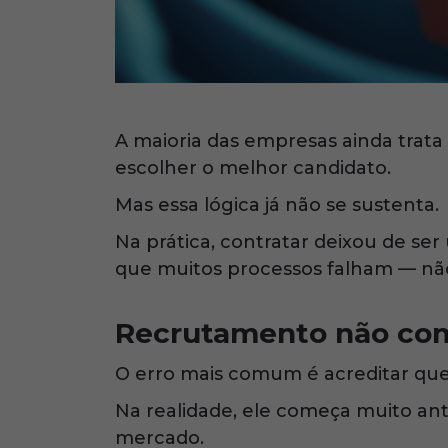
A maioria das empresas ainda trata
escolher o melhor candidato.
Mas essa lógica já não se sustenta.
Na prática, contratar deixou de se
que muitos processos falham — não 
Recrutamento não com
O erro mais comum é acreditar qu
Na realidade, ele começa muito an
mercado.