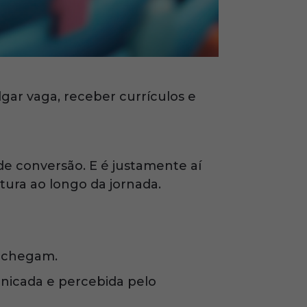
gar vaga, receber currículos e
de conversão. E é justamente aí
tura ao longo da jornada.
s chegam.
nicada e percebida pelo