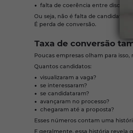
falta de coerência entre discurso
Ou seja, não é falta de candidato.
É perda de conversão.
Taxa de conversão ta
Poucas empresas olham para isso, 
Quantos candidatos:
visualizaram a vaga?
se interessaram?
se candidataram?
avançaram no processo?
chegaram até a proposta?
Esses números contam uma históri
E geralmente, essa história revela 