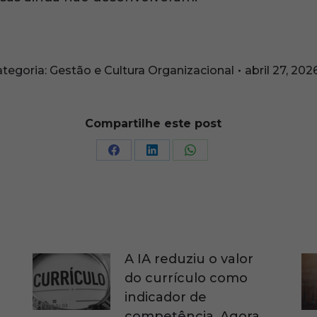
tegoria:
Gestão e Cultura Organizacional
abril 27, 202
Compartilhe este post
Compartilhar
Compartilhar
Compartilhar
isto
isto
isto
A IA reduziu o valor
do currículo como
indicador de
competência. Agora,