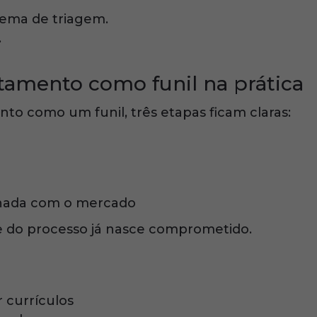
lema de triagem.
.
tamento como funil na prática
o como um funil, três etapas ficam claras:
inhada com o mercado
te do processo já nasce comprometido.
r currículos