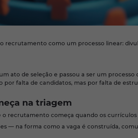
 o recrutamento como um processo linear: divul
r um ato de seleção e passou a ser um processo 
por falta de candidatos, mas por falta de estru
eça na triagem
e o recrutamento começa quando os currículo
tes — na forma como a vaga é construída, comu